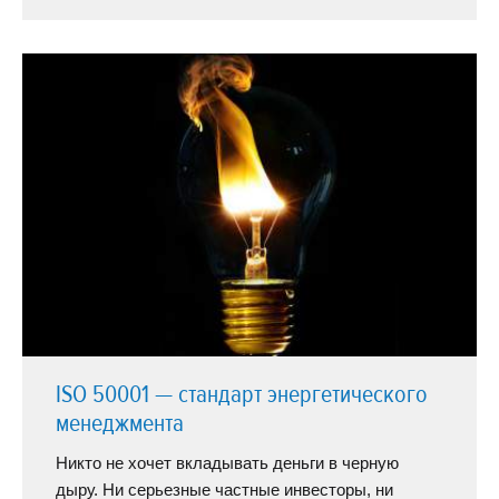
ISO 50001 — стандарт энергетического
менеджмента
Никто не хочет вкладывать деньги в черную
дыру. Ни серьезные частные инвесторы, ни