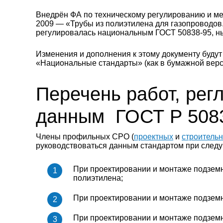
Внедрён ФА по техническому регулированию и ме
2009 — «Трубы из полиэтилена для газопроводов.
регулировалась национальным ГОСТ 50838-95, ны
Изменения и дополнения к этому документу буду
«Национальные стандарты» (как в бумажной версии
Перечень работ, ре
данным ГОСТ Р 508
Члены профильных СРО (
проектных
и
строитель
руководствоваться данным стандартом при след
При проектировании и монтаже подзем
полиэтилена;
При проектировании и монтаже подземн
При проектировании и монтаже подземн