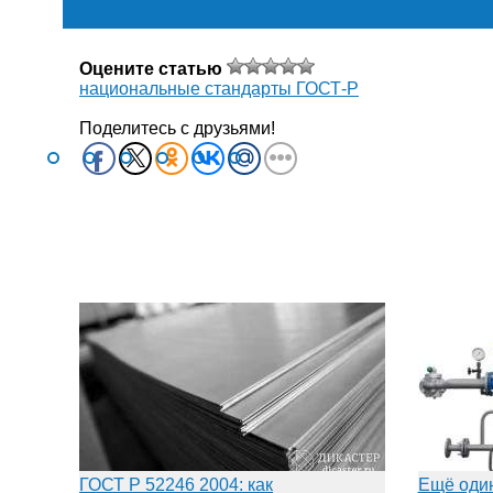
Оцените статью
национальные стандарты ГОСТ-Р
Поделитесь с друзьями!
ГОСТ Р 52246 2004: как
Ещё оди