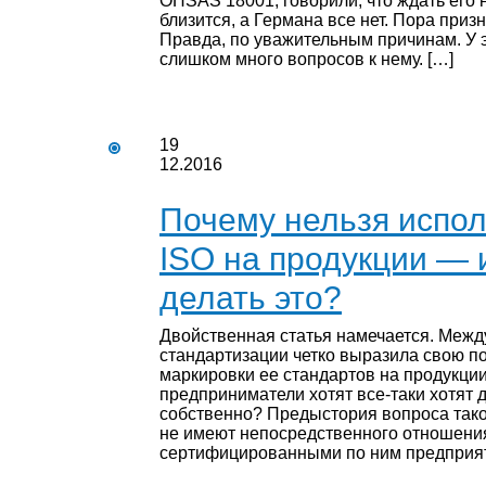
OHSAS 18001, говорили, что ждать его 
близится, а Германа все нет. Пора приз
Правда, по уважительным причинам. У 
слишком много вопросов к нему. […]
19
12.2016
Почему нельзя испол
ISO на продукции — и
делать это?
Двойственная статья намечается. Межд
стандартизации четко выразила свою п
маркировки ее стандартов на продукции
предприниматели хотят все-таки хотят д
собственно? Предыстория вопроса тако
не имеют непосредственного отношения
сертифицированными по ним предприят