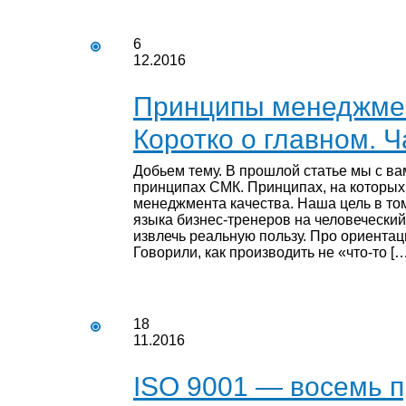
6
12.2016
Принципы менеджмен
Коротко о главном. 
Добьем тему. В прошлой статье мы с ва
принципах СМК. Принципах, на которых
менеджмента качества. Наша цель в том
языка бизнес-тренеров на человеческий
извлечь реальную пользу. Про ориента
Говорили, как производить не «что-то […
18
11.2016
ISO 9001 — восемь 