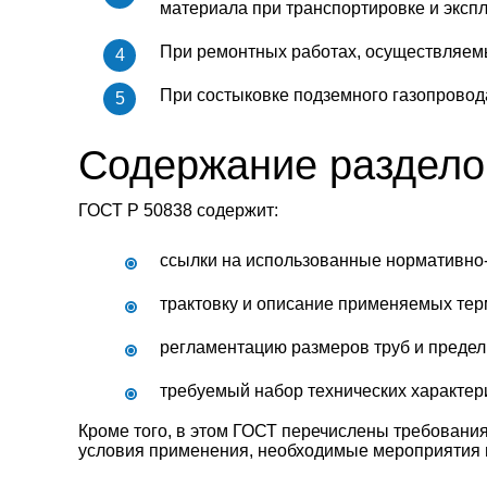
материала при транспортировке и экспл
При ремонтных работах, осуществляемы
При состыковке подземного газопровод
Содержание разделов
ГОСТ Р 50838 содержит:
ссылки на использованные нормативно
трактовку и описание применяемых тер
регламентацию размеров труб и предель
требуемый набор технических характери
Кроме того, в этом ГОСТ перечислены требования
условия применения, необходимые мероприятия