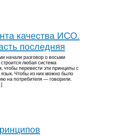
та качества ИСО.
Часть последняя
ми начали разговор о восьми
 строится любая система
, чтобы перевести эти принципы с
 язык. Чтобы из них можно было
цию на потребителя — говорили.
]
принципов