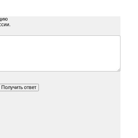
ацию
ссии.
Получить ответ