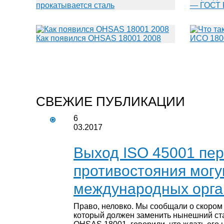
прокатывается сталь
— ГОСТ 
Как появился OHSAS 18001 2008
ИСО 180
СВЕЖИЕ ПУБЛИКАЦИИ
6
03.2017
Выход ISO 45001 пер
противостояния мог
международных орга
Право, неловко. Мы сообщали о скором
который должен заменить нынешний ст