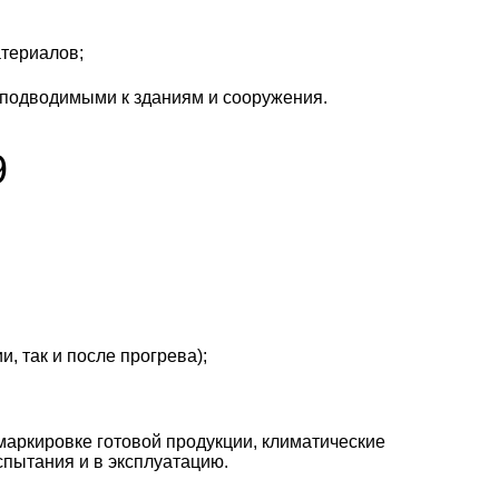
атериалов;
 подводимыми к зданиям и сооружения.
9
, так и после прогрева);
маркировке готовой продукции, климатические
спытания и в эксплуатацию.