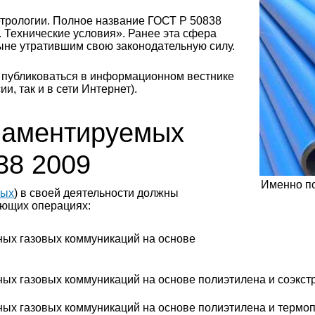
трологии. Полное название ГОСТ Р 50838
 Технические условия». Ранее эта сфера
не утратившим свою законодательную силу.
т публиковаться в информационном вестнике
, так и в сети Интернет).
гламентируемых
38 2009
Именно по
ных
) в своей деятельности должны
ующих операциях:
ных газовых коммуникаций на основе
ых газовых коммуникаций на основе полиэтилена и соэкс
ых газовых коммуникаций на основе полиэтилена и термоп