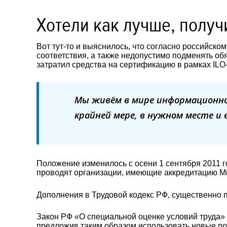
Хотели как лучше, получ
Вот тут-то и выяснилось, что согласно российск
соответствия, а также недопустимо подменять о
затратил средства на сертификацию в рамках IL
Мы живём в мире информационно
крайней мере, в нужном месте и 
Положение изменилось с осени 1 сентября 2011 г
проводят организации, имеющие аккредитацию М
Дополнения в Трудовой кодекс РФ, существенно 
Закон РФ «О специальной оценке условий труда» п
предложив таким образом использовать новые по