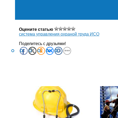
Оцените статью
система управления охраной труда ИСО
Поделитесь с друзьями!