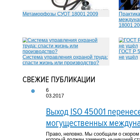
Метаморфозы СУОТ 18001 2009
Практика
междуна
18001 20
ГОСТ Р 5
Система управления охраной труда:
не ушёл
спасти жизнь или производство?
СВЕЖИЕ ПУБЛИКАЦИИ
6
03.2017
Выход ISO 45001 перенес
могущественных междуна
Право, неловко. Мы сообщали о скором
который должен заменить нынешний ст