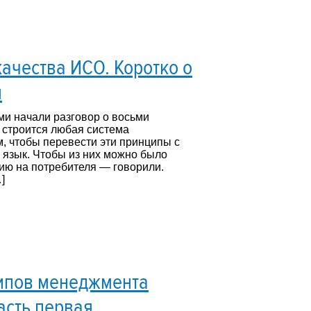
ачества ИСО. Коротко о
я
ми начали разговор о восьми
 строится любая система
, чтобы перевести эти принципы с
 язык. Чтобы из них можно было
цию на потребителя — говорили.
]
ципов менеджмента
Часть первая