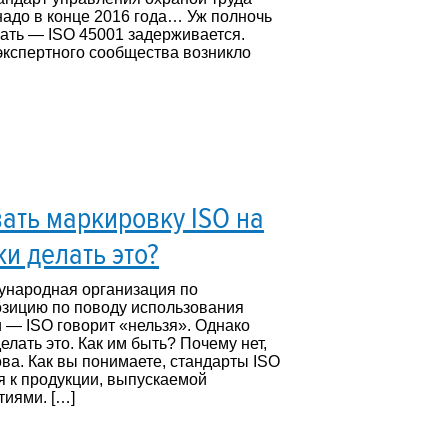
надо в конце 2016 года… Уж полночь
нать — ISO 45001 задерживается.
экспертного сообщества возникло
ать маркировку ISO на
ки делать это?
ународная организация по
озицию по поводу использования
 — ISO говорит «нельзя». Однако
елать это. Как им быть? Почему нет,
ва. Как вы понимаете, стандарты ISO
 к продукции, выпускаемой
иями. […]