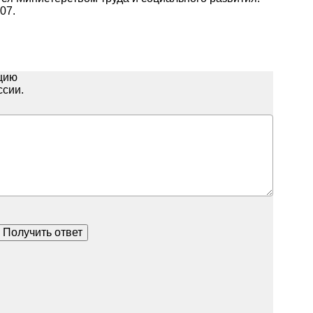
07.
ацию
ссии.
Получить ответ