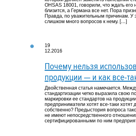
OHSAS 18001, говорили, что ждать его 
близится, а Германа все нет. Пора приз
Правда, по уважительным причинам. У 
слишком много вопросов к нему. […]
19
12.2016
Почему нельзя использов
продукции — и как все-та
Двойственная статья намечается. Межд
стандартизации четко выразила свою п
маркировки ее стандартов на продукции
предприниматели хотят все-таки хотят д
собственно? Предыстория вопроса тако
не имеют непосредственного отношения
сертифицированными по ним предприят