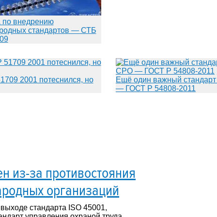
 по внедрению
родных стандартов — СТБ
09
1709 2001 потеснился, но
Ещё один важный стандарт
— ГОСТ Р 54808-2011
ен из-за противостояния
родных организаций
 выходе стандарта ISO 45001,
андарт управления охраной труда