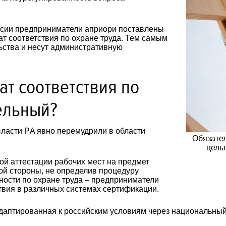
ссии предприниматели априори поставлены
ат соответствия по охране труда. Тем самым
ьства и несут административную
т соответствия по
ельный?
власти РA явно перемудрили в области
Обязател
целы
ой аттестации рабочих мест на предмет
ой стороны, не определив процедуру
ности по охране труда – предприниматели
вия в различных системах сертификации.
даптированная к российским условиям через национальный 