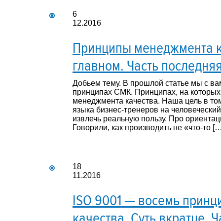
6
12.2016
Принципы менеджмента к
главном. Часть последня
Добьем тему. В прошлой статье мы с ва
принципах СМК. Принципах, на которых
менеджмента качества. Наша цель в том
языка бизнес-тренеров на человеческий
извлечь реальную пользу. Про ориента
Говорили, как производить не «что-то […
18
11.2016
ISO 9001 — восемь прин
качества. Суть вкратце. 