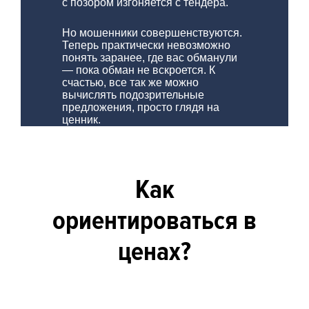
с позором изгоняется с тендера.
Но мошенники совершенствуются.
Теперь практически невозможно
понять заранее, где вас обманули
— пока обман не вскроется. К
счастью, все так же можно
вычислять подозрительные
предложения, просто глядя на
ценник.
Как
ориентироваться в
ценах?