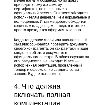
менее наглым обманом, но по факту
приводит к тому же самому —
сертификаты, не внесенные в
официальный реестр. Они тоже обходятся
исполнителям дешевле, чем нормальные и
полноценные. И так же дорого обходятся
конечным владельцам — ведь в итоге их
просто приходится оформлять заново.
Когда тендерное жюри или внимательный
заказчик собирается проверить документы
своего контрагента, он как раз-таки и ищет
сведения об этом документе в
официальном реестре. В обоих случаях он
его, разумеется, не находит. И все —
испорченная репутация, проваленный
тендер и оформление свидетельства
заново. Будьте осторожны.
4. Что должна
включать полная
комплектация