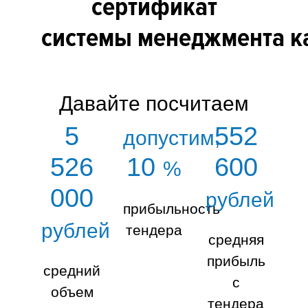
сертификат
системы менеджмента к
Давайте посчитаем
5
552
допустим,
526
10
600
%
000
рублей
прибыльность
рублей
тендера
средняя
прибыль
средний
с
объем
тендера