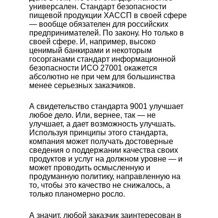
универсален. Стандарт безопасности
пищевой продукции ХАССП в своей сфере
— вообще обязателен для российских
предпринимателей. По закону. Но только в
своей сфере. И, например, высоко
ценимый банкирами и некоторым
госорганами стандарт информационной
безопасности ИСО 27001 окажется
абсолютно не при чем для большинства
менее серьезных заказчиков.
А свидетельство стандарта 9001 улучшает
любое дело. Или, вернее, так — не
улучшает, а дает возможность улучшать.
Используя принципы этого стандарта,
компания может получать достоверные
сведения о поддержании качества своих
продуктов и услуг на должном уровне — и
может проводить осмысленную и
продуманную политику, направленную на
то, чтобы это качество не снижалось, а
только планомерно росло.
А значит, любой заказчик заинтересован в