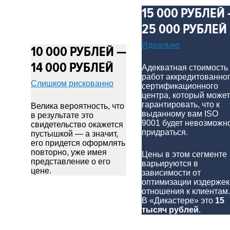
15 000 РУБЛЕЙ
25 000 РУБЛЕЙ
Идеально
10 000 РУБЛЕЙ —
14 000 РУБЛЕЙ
Адекватная стоимость
работ аккредитованно
Слишком рискованно
сертификационного
центра, который может
гарантировать, что к
Велика вероятность, что
выданному вам ISO
в результате это
9001 будет невозможн
свидетельство окажется
придраться.
пустышкой — а значит,
его придется оформлять
повторно, уже имея
Цены в этом сегменте
представление о его
варьируются в
цене.
зависимости от
оптимизации издержек
отношения к клиентам.
В «Дикастере» это
15
тысяч рублей
.