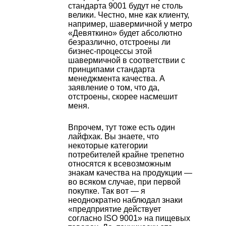
стандарта 9001 будут не столь
велики. Честно, мне как клиенту,
например, шавермичной у метро
«Девяткино» будет абсолютно
безразлично, отстроены ли
бизнес-процессы этой
шавермичной в соответствии с
принципами стандарта
менеджмента качества. А
заявление о том, что да,
отстроены, скорее насмешит
меня.
Впрочем, тут тоже есть один
лайфхак. Вы знаете, что
некоторые категории
потребителей крайне трепетно
относятся к всевозможным
знакам качества на продукции —
во всяком случае, при первой
покупке. Так вот — я
неоднократно наблюдал знаки
«предприятие действует
согласно ISO 9001» на пищевых