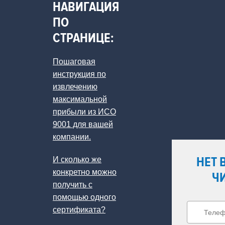
НАВИГАЦИЯ
ПО
СТРАНИЦЕ:
Пошаговая
инструкция по
извлечению
максимальной
прибыли из ИСО
9001 для вашей
компании.
НЕТ 
И сколько же
конкретно можно
ЧИ
получить с
помощью одного
сертификата?