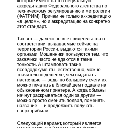
которые имеют на то специальную
аккредитацию Федерального агентства по
техническому регулированию и метрологии
(ФАТРИМ). Причем не только аккредитацию
«в целом», но и аккредитацию на конкретно
этот стандарт.
Так вот — далеко не все свидетельства о
соответствии, выдаваемые сейчас на
территории России, выдаются такими
органами. Мошенники пользуются тем, что
заказчики часто не вдаются в такие
тонкости. А штамповать такие
псевдодокументы, естественно, можно
значительно дешевле, чем выдавать
настоящие — ведь, по большому счету, их
можно печатать в ближайшем подвале на
обыкновенном принтере. А когда обманы
начнут раскрываться один за другим —
можно просто сменить подвал, поменять
название — и продолжить получать
сверхприбыли.
Следующий вариант, который является