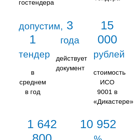
гостендера
3
15
допустим,
1
000
года
тендер
рублей
действует
документ
в
стоимость
среднем
ИСО
в год
9001 в
«Дикастере»
1 642
10 952
800
%